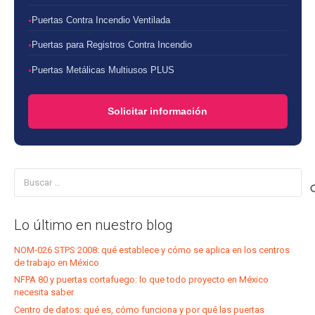
Puertas Contra Incendio Ventilada
Puertas para Registros Contra Incendio
Puertas Metálicas Multiusos PLUS
Solicitar información
Buscar:
Lo último en nuestro blog
NOM-026 STPS 2008: qué establece y cómo se aplica en los centros
de trabajo en México
NFPA 80 y puertas cortafuego: lo que todo proyecto en México
necesita saber
Centro de datos: qué es, cómo funciona y por qué las puertas