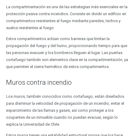
La compartimentación es una de las estrategias más esenciales en la
protección pasiva contra incendios. Consiste en dividir un edificio en
compartimentos resistentes al fuego mediante paredes, techos y
suelos resistentes al fuego.
Estos compartimentos actúan como barreras que limitan la
propagación del fuego y del humo, proporcionando tiempo para que
las personas evacuen y los bomberos lleguen al lugar. Las puertas
cortafuego también son elementos clave en la compartimentación, ya
que permiten el cierre hermético de estos compartimentos.
Muros contra incendio
Los muros, también conocidos como cortafuego, están diseñados
para disminuir la velocidad de propagación de un incendio, evitar el
esparcimiento de las llamas y gases, así como proteger a los
ocupantes de un inmueble cuando no puedan evacuar, según lo
explica la Universidad de Chile.
Estos muros tienen una estabilidad estructural propia que los hace