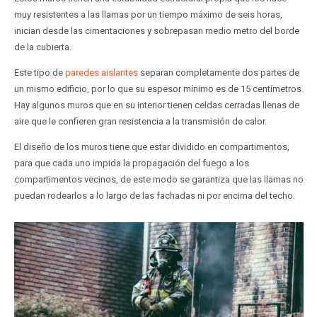
muy resistentes a las llamas por un tiempo máximo de seis horas,
inician desde las cimentaciones y sobrepasan medio metro del borde
de la cubierta.
Este tipo de
paredes aislantes
separan completamente dos partes de
un mismo edificio, por lo que su espesor mínimo es de 15 centímetros.
Hay algunos muros que en su interior tienen celdas cerradas llenas de
aire que le confieren gran resistencia a la transmisión de calor.
El diseño de los muros tiene que estar dividido en compartimentos,
para que cada uno impida la propagación del fuego a los
compartimentos vecinos, de este modo se garantiza que las llamas no
puedan rodearlos a lo largo de las fachadas ni por encima del techo.