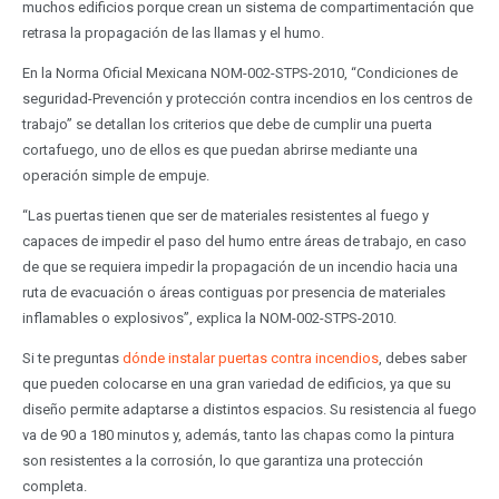
muchos edificios porque crean un sistema de compartimentación que
retrasa la propagación de las llamas y el humo.
En la Norma Oficial Mexicana NOM-002-STPS-2010, “Condiciones de
seguridad-Prevención y protección contra incendios en los centros de
trabajo” se detallan los criterios que debe de cumplir una puerta
cortafuego, uno de ellos es que puedan abrirse mediante una
operación simple de empuje.
“Las puertas tienen que ser de materiales resistentes al fuego y
capaces de impedir el paso del humo entre áreas de trabajo, en caso
de que se requiera impedir la propagación de un incendio hacia una
ruta de evacuación o áreas contiguas por presencia de materiales
inflamables o explosivos”, explica la NOM-002-STPS-2010.
Si te preguntas
dónde instalar puertas contra incendios
, debes saber
que pueden colocarse en una gran variedad de edificios, ya que su
diseño permite adaptarse a distintos espacios. Su resistencia al fuego
va de 90 a 180 minutos y, además, tanto las chapas como la pintura
son resistentes a la corrosión, lo que garantiza una protección
completa.