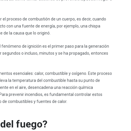
r el proceso de combustión de un cuerpo, es decir, cuando
cto con una fuente de energía, por ejemplo, una chispa
 de la causa que lo originó.
l fenómeno de ignición es el primer paso para la generación
r segundos o incluso, minutos y se ha propagado, entonces
entos esenciales: calor, combustible y oxígeno. Este proceso
 eleva la temperatura del combustible hasta su punto de
sente en el aire, desencadena una reacción química
 Para prevenir incendios, es fundamental controlar estos
 de combustibles y fuentes de calor.
 del fuego?