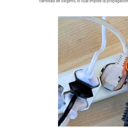
cantidad de oxígeno, lo cual impide la propagaci