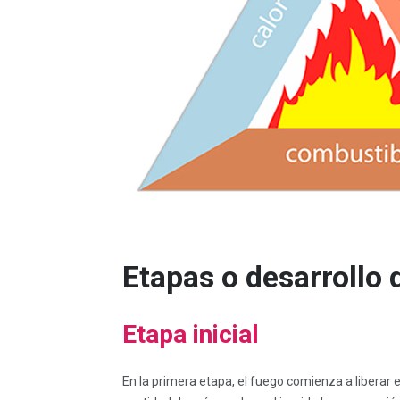
Etapas o desarrollo 
Etapa inicial
En la primera etapa, el fuego comienza a liberar 