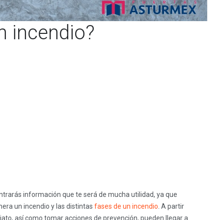
n incendio?
trarás información que te será de mucha utilidad, ya que
era un incendio y las distintas
fases de un incendio
. A partir
iato, así como tomar acciones de prevención, pueden llegar a