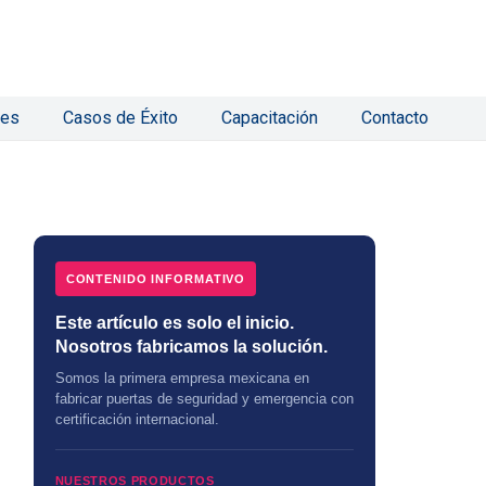
nes
Casos de Éxito
Capacitación
Contacto
CONTENIDO INFORMATIVO
Este artículo es solo el inicio.
Nosotros fabricamos la solución.
Somos la primera empresa mexicana en
fabricar puertas de seguridad y emergencia con
certificación internacional.
NUESTROS PRODUCTOS