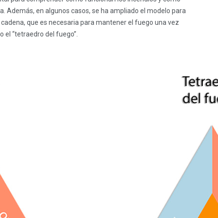
va. Además, en algunos casos, se ha ampliado el modelo para
en cadena, que es necesaria para mantener el fuego una vez
el “tetraedro del fuego”.