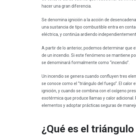
hacer una gran diferencia.
Se denomina ignición a la acción de desencadena
una sustancia de tipo combustible entra en conta
eléctrica, y continúa ardiendo independientemente
A partir de lo anterior, podemos determinar que e
de un incendio. Si este fenómeno se mantiene po
se denominará formalmente como “incendio”.
Un incendio se genera cuando confluyen tres elem
se conoce como el “triángulo del fuego”. El calor
ignición, y cuando se combina con el oxígeno pre
exotérmica que produce llamas y calor adicional.
elementos y adoptar prácticas seguras de manejo
¿Qué es el triángulo