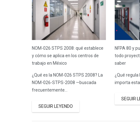
NOM-026 STPS 2008: qué establece
NFPA 80 y pu
y cómo se aplica en los centros de
todo proyect
trabajo en México
saber
¿Qué es la NOM-026 STPS 2008? La
¿Qué regula 
NOM-026-STPS-2008 —buscada
importa est
frecuentemente…
SEGUIR 
SEGUIR LEYENDO