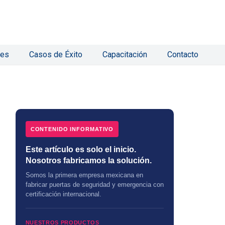
nes
Casos de Éxito
Capacitación
Contacto
CONTENIDO INFORMATIVO
Este artículo es solo el inicio.
Nosotros fabricamos la solución.
Somos la primera empresa mexicana en
fabricar puertas de seguridad y emergencia con
certificación internacional.
NUESTROS PRODUCTOS