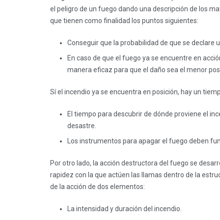
el peligro de un fuego dando una descripción de los mat
que tienen como finalidad los puntos siguientes:
Conseguir que la probabilidad de que se declare 
En caso de que el fuego ya se encuentre en acció
manera eficaz para que el daño sea el menor pos
Sí el incendio ya se encuentra en posición, hay un tiem
El tiempo para descubrir de dónde proviene el inc
desastre.
Los instrumentos para apagar el fuego deben fu
Por otro lado, la acción destructora del fuego se desarro
rapidez con la que actúen las llamas dentro de la est
de la acción de dos elementos:
La intensidad y duración del incendio.