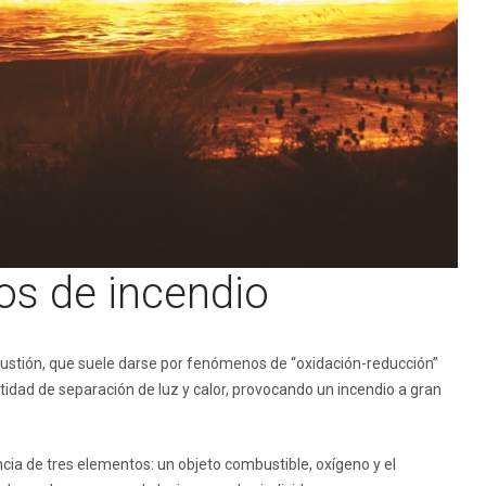
os de incendio
ustión, que suele darse por fenómenos de “oxidación-reducción”
dad de separación de luz y calor, provocando un incendio a gran
ncia de tres elementos: un objeto combustible, oxígeno y el