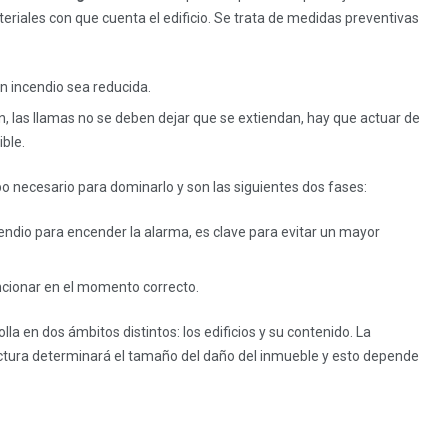
eriales con que cuenta el edificio. Se trata de medidas preventivas
un incendio sea reducida.
n, las llamas no se deben dejar que se extiendan, hay que actuar de
ible.
po necesario para dominarlo y son las siguientes dos fases:
endio para encender la alarma, es clave para evitar un mayor
ncionar en el momento correcto.
lla en dos ámbitos distintos: los edificios y su contenido. La
ructura determinará el tamaño del daño del inmueble y esto depende