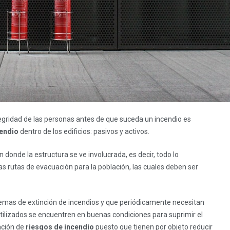
tegridad de las personas antes de que suceda un incendio es
cendio
dentro de los edificios: pasivos y activos.
donde la estructura se ve involucrada, es decir, todo lo
as rutas de evacuación para la población, las cuales deben ser
temas de extinción de incendios y que periódicamente necesitan
ilizados se encuentren en buenas condiciones para suprimir el
ción de
riesgos de incendio
puesto que tienen por objeto reducir