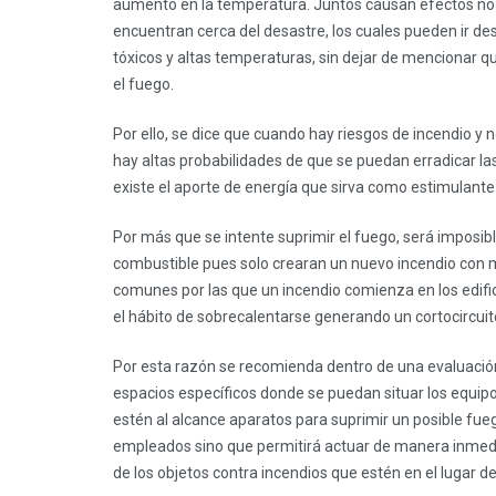
aumento en la temperatura. Juntos causan efectos no 
encuentran cerca del desastre, los cuales pueden ir d
tóxicos y altas temperaturas, sin dejar de mencionar qu
el fuego.
Por ello, se dice que cuando hay riesgos de incendio y 
hay altas probabilidades de que se puedan erradicar l
existe el aporte de energía que sirva como estimulante
Por más que se intente suprimir el fuego, será imposi
combustible pues solo crearan un nuevo incendio con 
comunes por las que un incendio comienza en los edific
el hábito de sobrecalentarse generando un cortocircuit
Por esta razón se recomienda dentro de una evaluació
espacios específicos donde se puedan situar los equip
estén al alcance aparatos para suprimir un posible fueg
empleados sino que permitirá actuar de manera inmedi
de los objetos contra incendios que estén en el lugar de