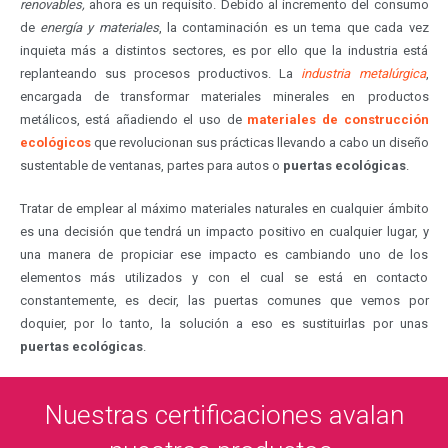
renovables,
ahora es un requisito. Debido al incremento del consumo
de
energía y materiales
, la contaminación es un tema que cada vez
inquieta más a distintos sectores, es por ello que la industria está
replanteando sus procesos productivos. La
industria metalúrgica
,
encargada de transformar materiales minerales en productos
metálicos, está añadiendo el uso de
materiales de construcción
ecológicos
que revolucionan sus prácticas llevando a cabo un diseño
sustentable de ventanas, partes para autos o
puertas ecológicas
.
Tratar de emplear al máximo materiales naturales en cualquier ámbito
es una decisión que tendrá un impacto positivo en cualquier lugar, y
una manera de propiciar ese impacto es cambiando uno de los
elementos más utilizados y con el cual se está en contacto
constantemente, es decir, las puertas comunes que vemos por
doquier, por lo tanto, la solución a eso es sustituirlas por unas
puertas ecológicas
.
Nuestras certificaciones avalan