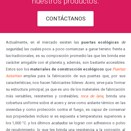
nuestros productos.
CONTÁCTANOS
Actualmente, en el mercado existen las
puertas ecológicas
de
seguridad
, las cuales poco a poco comienzan a ganar terreno frente a
las tradicionales, es su composición promedio las que les brinda ese
carácter amigable con el planeta y, además, son bastante accesibles.
Estos son los
materiales de construcción ecológicos
que
Puertas
Asturmex
emplea para la fabricación de sus puertas que, por sus
características, nos hacen fabricantes líderes:
Acero
, sirve para formar
su estructura principal, ya que es uno de los materiales de fabricación
más versátiles, resistentes y costeables;
roca de lana
, brinda una
cobertura uniforme sobre el acero y sirve como aislante térmico en las
viviendas y como protección contra el fuego, es capaz de conservar
sus propiedades incluso si es expuesta a temperaturas superiores a
los 1,000 °C. y los últimos
acabados
se logran con adhesivos o polvo
de recubrimiento, lo que les brinda una resistencia a la corrosión, al