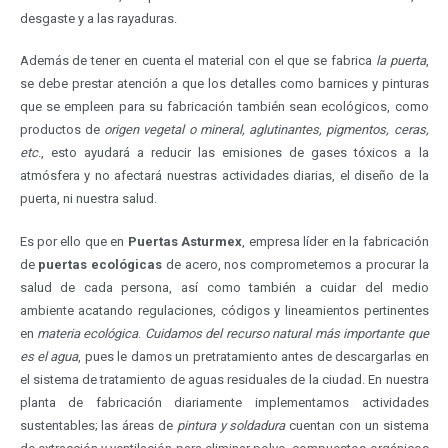
desgaste y a las rayaduras.
Además de tener en cuenta el material con el que se fabrica
la puerta
,
se debe prestar atención a que los detalles como barnices y pinturas
que se empleen para su fabricación también sean ecológicos, como
productos de
origen vegetal o mineral, aglutinantes, pigmentos, ceras,
etc
., esto ayudará a reducir las emisiones de gases tóxicos a la
atmósfera y no afectará nuestras actividades diarias, el diseño de la
puerta, ni nuestra salud.
Es por ello que en
Puertas Asturmex
, empresa líder en la fabricación
de
puertas ecológicas
de acero, nos comprometemos a procurar la
salud de cada persona, así como también a cuidar del medio
ambiente acatando regulaciones, códigos y lineamientos pertinentes
en
materia ecológica
.
Cuidamos del recurso natural más importante que
es el agua
, pues le damos un pretratamiento antes de descargarlas en
el sistema de tratamiento de aguas residuales de la ciudad. En nuestra
planta de fabricación diariamente implementamos actividades
sustentables; las áreas de
pintura y soldadura
cuentan con un sistema