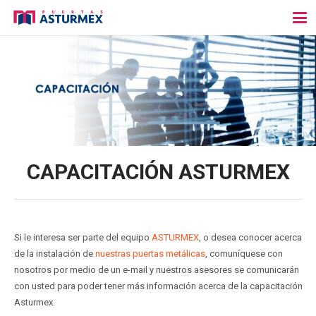
CAPACITACIÓN ASTURMEX
Si le interesa ser parte del equipo
ASTURMEX
, o desea conocer acerca
de la instalación de
nuestras puertas metálicas
, comuníquese con
nosotros por medio de un e-mail y nuestros asesores se comunicarán
con usted para poder tener más información acerca de la capacitación
Asturmex.