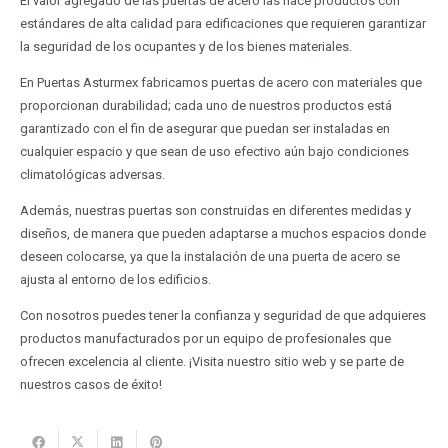
El valor agregado de las puertas de acero las hace productos con
estándares de alta calidad para edificaciones que requieren garantizar
la seguridad de los ocupantes y de los bienes materiales.
En Puertas Asturmex fabricamos puertas de acero con materiales que
proporcionan durabilidad; cada uno de nuestros productos está
garantizado con el fin de asegurar que puedan ser instaladas en
cualquier espacio y que sean de uso efectivo aún bajo condiciones
climatológicas adversas.
Además, nuestras puertas son construidas en diferentes medidas y
diseños, de manera que pueden adaptarse a muchos espacios donde
deseen colocarse, ya que la instalación de una puerta de acero se
ajusta al entorno de los edificios.
Con nosotros puedes tener la confianza y seguridad de que adquieres
productos manufacturados por un equipo de profesionales que
ofrecen excelencia al cliente. ¡Visita nuestro sitio web y se parte de
nuestros casos de éxito!