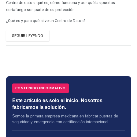
Centro de datos: qué es, cómo funciona y por qué las puertas
cortafuego son parte de su protección
¿Qué es y para qué sirve un Centro de Datos?…
SEGUIR LEYENDO
CONTENIDO INFORMATIVO
Este artículo es solo el inicio. Nosotros
fabricamos la solución.
Somos la primera empresa mexicana en fabricar puertas de
seguridad y emergencia con certificación internacional.