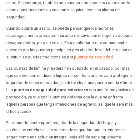
sitios. Sin embargo, también nos encontramos con los casos donde
estas construcciones no cuentan ni siquiera con una alarma de
seguridad.
Cuando ocurre un asalto, se puede pensar que los ladrones
estratégicamente prepararon su acto delictivo con el objetivo de pasar
desapercibidos, pero no es así. Está confirmado que comúnmente
acceden por las puertas principales y es ahí donde se debe pensar en
sustituir las puertas tradicionales por
puertas de seguridad
.
Las puertas de lámina y madera han quedado en el pasado, por más
que cuenten con un diseño lujoso no son funcionales para proteger el
lugar donde estén colocadas, se debe elegir una puerta sólida y firme.
Las
puertas de seguridad para exteriores
son una forma pasiva de
protección, ya que son la primera defensa con la que se enfrenta
aquella persona que tenga intenciones de agravio, así que le será más
difícil acceder.
En el mundo contemporáneo, donde la seguridad del hogar y la
estética se entrelazan, las puertas de seguridad para exteriores se
erigen como una solución integral. Más allá de ser simplemente