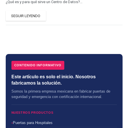
¿Qué es y para qué sirve un Centro de Datos?…
SEGUIR LEYENDO
CONTENIDO INFORMATIVO
Este artículo es solo el inicio. Nosotros
fabricamos la solución.
Somos la primera empresa mexicana en fabricar puertas de
seguridad y emergencia con certificación internacional.
NUESTROS PRODUCTOS
Puertas para Hospitales