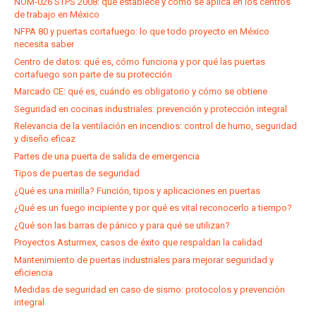
NOM-026 STPS 2008: qué establece y cómo se aplica en los centros
de trabajo en México
NFPA 80 y puertas cortafuego: lo que todo proyecto en México
necesita saber
Centro de datos: qué es, cómo funciona y por qué las puertas
cortafuego son parte de su protección
Marcado CE: qué es, cuándo es obligatorio y cómo se obtiene
Seguridad en cocinas industriales: prevención y protección integral
Relevancia de la ventilación en incendios: control de humo, seguridad
y diseño eficaz
Partes de una puerta de salida de emergencia
Tipos de puertas de seguridad
¿Qué es una mirilla? Función, tipos y aplicaciones en puertas
¿Qué es un fuego incipiente y por qué es vital reconocerlo a tiempo?
¿Qué son las barras de pánico y para qué se utilizan?
Proyectos Asturmex, casos de éxito que respaldan la calidad
Mantenimiento de puertas industriales para mejorar seguridad y
eficiencia
Medidas de seguridad en caso de sismo: protocolos y prevención
integral