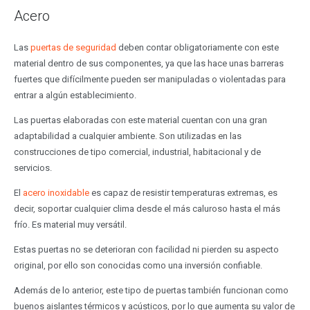
Acero
Las
puertas de seguridad
deben contar obligatoriamente con este
material dentro de sus componentes, ya que las hace unas barreras
fuertes que difícilmente pueden ser manipuladas o violentadas para
entrar a algún establecimiento.
Las puertas elaboradas con este material cuentan con una gran
adaptabilidad a cualquier ambiente. Son utilizadas en las
construcciones de tipo comercial, industrial, habitacional y de
servicios.
El
acero inoxidable
es capaz de resistir temperaturas extremas, es
decir, soportar cualquier clima desde el más caluroso hasta el más
frío. Es material muy versátil.
Estas puertas no se deterioran con facilidad ni pierden su aspecto
original, por ello son conocidas como una inversión confiable.
Además de lo anterior, este tipo de puertas también funcionan como
buenos aislantes térmicos y acústicos, por lo que aumenta su valor de