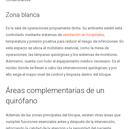
Zona blanca
Es la sala de operaciones propiamente dicha. Su ambiente estéril está
controlado mediante sistemas de
ventilación en hospitales
,
temperatura y presión positiva para reducir el riesgo de infecciones. En
este espacio se ubica el mobiliario esencial, como la mesa de
operaciones, las lámparas quirúrgicas y los sistemas de monitoreo.
Asimismo, cuenta con todo el equipamiento médico necesario. Es el
núcleo donde se llevan a cabo las intervenciones quirúrgicas, y por
ello exige el mayor nivel de control y limpieza dentro del bloque.
Áreas complementarias de un
quirófano
Además de las zonas principales del bloque, existen otras áreas que
cumplen funciones esenciales antes y después de la intervención,
reforzando la calidad de la atención y la seguridad del paciente.