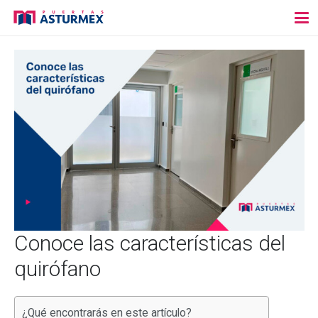
Conoce las características del
quirófano
¿Qué encontrarás en este artículo?