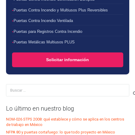
Puertas Contra Incendio y Multiusos Plus Reversibles
Puertas Contra Incendio Ventilada
Puertas para Registros Contra Incendio
Puertas Metálicas Multiusos PLUS
Solicitar información
Buscar:
Lo último en nuestro blog
NOM-026 STPS 2008: qué establece y cómo se aplica en los centros
de trabajo en México
NFPA 80 y puertas cortafuego: lo que todo proyecto en México