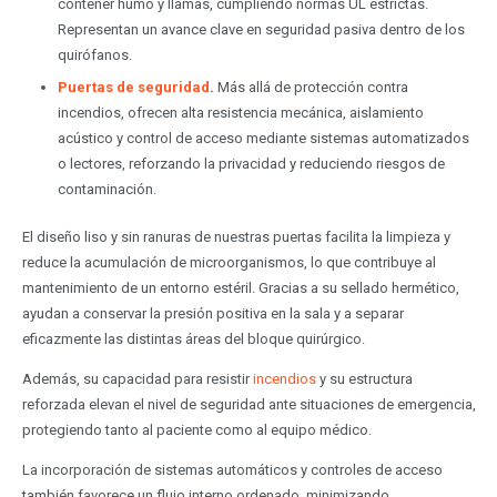
contener humo y llamas, cumpliendo normas UL estrictas.
Representan un avance clave en seguridad pasiva dentro de los
quirófanos.
Puertas de seguridad
.
Más allá de protección contra
incendios, ofrecen alta resistencia mecánica, aislamiento
acústico y control de acceso mediante sistemas automatizados
o lectores, reforzando la privacidad y reduciendo riesgos de
contaminación.
El diseño liso y sin ranuras de nuestras puertas facilita la limpieza y
reduce la acumulación de microorganismos, lo que contribuye al
mantenimiento de un entorno estéril. Gracias a su sellado hermético,
ayudan a conservar la presión positiva en la sala y a separar
eficazmente las distintas áreas del bloque quirúrgico.
Además, su capacidad para resistir
incendios
y su estructura
reforzada elevan el nivel de seguridad ante situaciones de emergencia,
protegiendo tanto al paciente como al equipo médico.
La incorporación de sistemas automáticos y controles de acceso
también favorece un flujo interno ordenado, minimizando