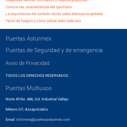
Conoce las características del quirófano
La importancia del cuidado de las salas blancas hospitales
Tipos de fuegos y cómo actuar ante cada uno
Puertas Asturmex
Puertas de Seguridad y de emergencia
Aviso de Privacidad
TODOS LOS DERECHOS RESERVADOS
Puertas Multiusos
Norte 45 No. 686, Col. Industrial Vallejo
México D.F, Azcapotzalco
Email:
informes@puertasasturmex.com