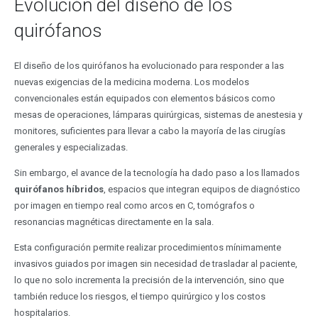
Evolución del diseño de los
quirófanos
El diseño de los quirófanos ha evolucionado para responder a las
nuevas exigencias de la medicina moderna. Los modelos
convencionales están equipados con elementos básicos como
mesas de operaciones, lámparas quirúrgicas, sistemas de anestesia y
monitores, suficientes para llevar a cabo la mayoría de las cirugías
generales y especializadas.
Sin embargo, el avance de la tecnología ha dado paso a los llamados
quirófanos híbridos
, espacios que integran equipos de diagnóstico
por imagen en tiempo real como arcos en C, tomógrafos o
resonancias magnéticas directamente en la sala.
Esta configuración permite realizar procedimientos mínimamente
invasivos guiados por imagen sin necesidad de trasladar al paciente,
lo que no solo incrementa la precisión de la intervención, sino que
también reduce los riesgos, el tiempo quirúrgico y los costos
hospitalarios.