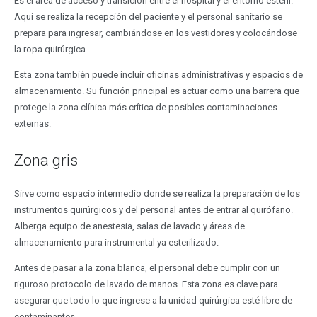
Es el área de acceso y transición entre el hospital y el entorno estéril.
Aquí se realiza la recepción del paciente y el personal sanitario se
prepara para ingresar, cambiándose en los vestidores y colocándose
la ropa quirúrgica.
Esta zona también puede incluir oficinas administrativas y espacios de
almacenamiento. Su función principal es actuar como una barrera que
protege la zona clínica más crítica de posibles contaminaciones
externas.
Zona gris
Sirve como espacio intermedio donde se realiza la preparación de los
instrumentos quirúrgicos y del personal antes de entrar al quirófano.
Alberga equipo de anestesia, salas de lavado y áreas de
almacenamiento para instrumental ya esterilizado.
Antes de pasar a la zona blanca, el personal debe cumplir con un
riguroso protocolo de lavado de manos. Esta zona es clave para
asegurar que todo lo que ingrese a la unidad quirúrgica esté libre de
contaminantes.