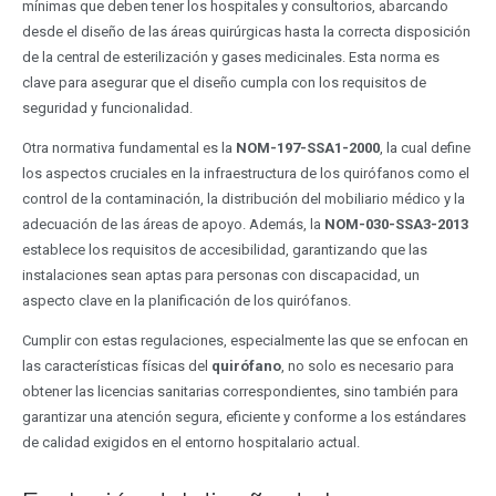
mínimas que deben tener los hospitales y consultorios, abarcando
desde el diseño de las áreas quirúrgicas hasta la correcta disposición
de la central de esterilización y gases medicinales. Esta norma es
clave para asegurar que el diseño cumpla con los requisitos de
seguridad y funcionalidad.
Otra normativa fundamental es la
NOM-197-SSA1-2000
, la cual define
los aspectos cruciales en la infraestructura de los quirófanos como el
control de la contaminación, la distribución del mobiliario médico y la
adecuación de las áreas de apoyo. Además, la
NOM-030-SSA3-2013
establece los requisitos de accesibilidad, garantizando que las
instalaciones sean aptas para personas con discapacidad, un
aspecto clave en la planificación de los quirófanos.
Cumplir con estas regulaciones, especialmente las que se enfocan en
las características físicas del
quirófano
, no solo es necesario para
obtener las licencias sanitarias correspondientes, sino también para
garantizar una atención segura, eficiente y conforme a los estándares
de calidad exigidos en el entorno hospitalario actual.