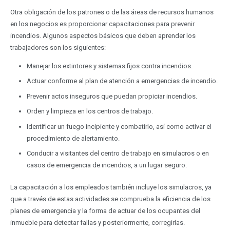
Otra obligación de los patrones o de las áreas de recursos humanos
en los negocios es proporcionar capacitaciones para prevenir
incendios. Algunos aspectos básicos que deben aprender los
trabajadores son los siguientes:
Manejar los extintores y sistemas fijos contra incendios.
Actuar conforme al plan de atención a emergencias de incendio.
Prevenir actos inseguros que puedan propiciar incendios.
Orden y limpieza en los centros de trabajo.
Identificar un fuego incipiente y combatirlo, así como activar el
procedimiento de alertamiento.
Conducir a visitantes del centro de trabajo en simulacros o en
casos de emergencia de incendios, a un lugar seguro.
La capacitación a los empleados también incluye los simulacros, ya
que a través de estas actividades se comprueba la eficiencia de los
planes de emergencia y la forma de actuar de los ocupantes del
inmueble para detectar fallas y posteriormente, corregirlas.