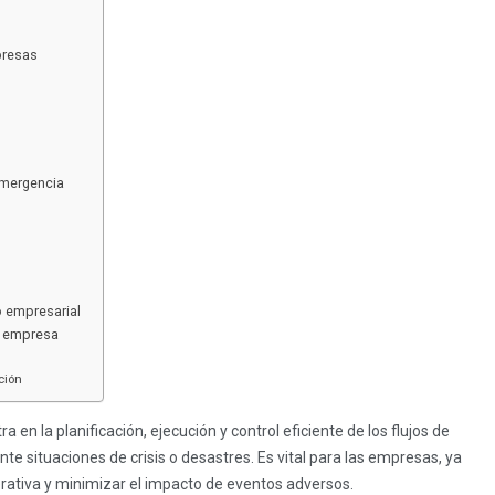
presas
emergencia
o empresarial
u empresa
ción
 en la planificación, ejecución y control eficiente de los flujos de
e situaciones de crisis o desastres.
Es vital para las empresas, ya
erativa y minimizar el impacto de eventos adversos.