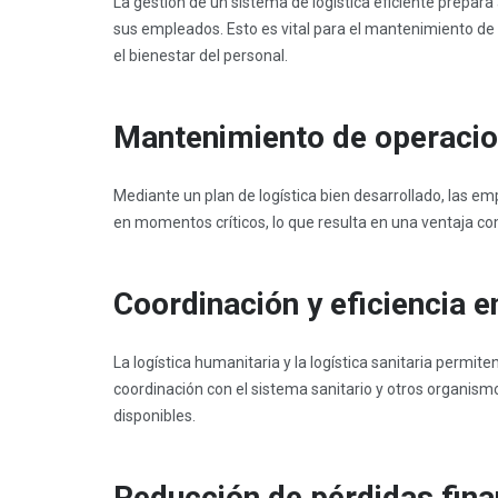
La gestión de un sistema de logística eficiente prepar
sus empleados. Esto es vital para el mantenimiento de 
el bienestar del personal.
Mantenimiento de operacion
Mediante un plan de logística bien desarrollado, las e
en momentos críticos, lo que resulta en una ventaja co
Coordinación y eficiencia e
La logística humanitaria y la logística sanitaria permi
coordinación con el sistema sanitario y otros organis
disponibles.
Reducción de pérdidas fina