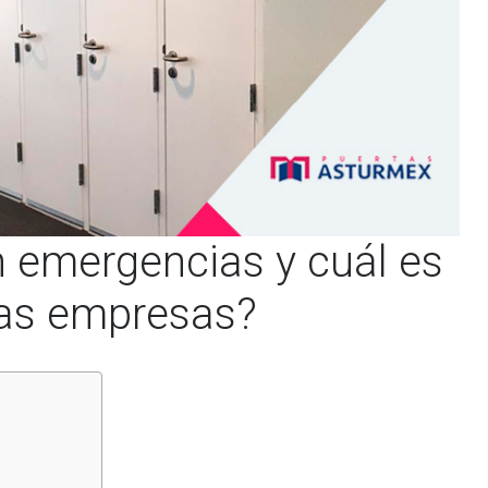
n emergencias y cuál es
las empresas?