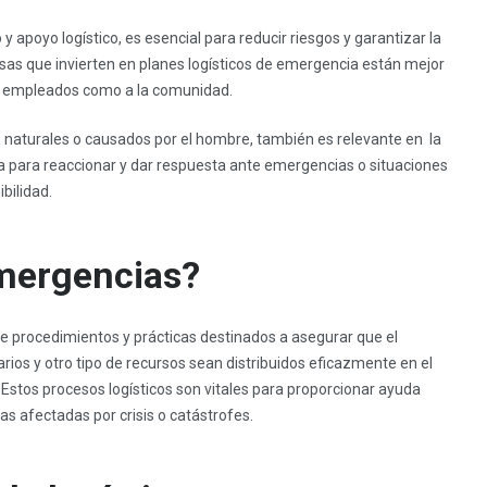
 apoyo logístico, es esencial para reducir riesgos y garantizar la
sas que invierten en planes logísticos de emergencia están mejor
us empleados como a la comunidad.
s naturales o causados por el hombre, también es relevante en la
a para reaccionar y dar respuesta ante emergencias o situaciones
bilidad.
emergencias?
 procedimientos y prácticas destinados a asegurar que el
arios y otro tipo de recursos sean distribuidos eficazmente en el
stos procesos logísticos son vitales para proporcionar ayuda
as afectadas por crisis o catástrofes.