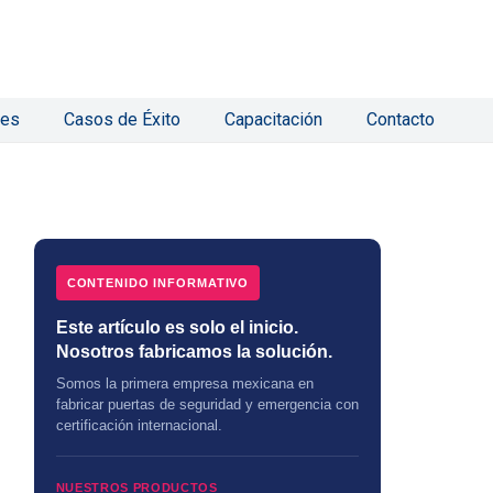
nes
Casos de Éxito
Capacitación
Contacto
CONTENIDO INFORMATIVO
Este artículo es solo el inicio.
Nosotros fabricamos la solución.
Somos la primera empresa mexicana en
fabricar puertas de seguridad y emergencia con
certificación internacional.
NUESTROS PRODUCTOS