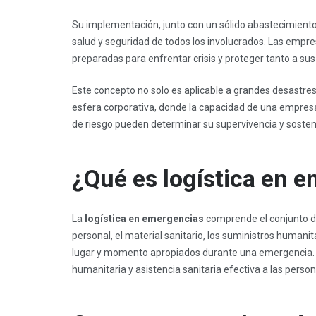
Su implementación, junto con un sólido abastecimiento y
salud y seguridad de todos los involucrados. Las empre
preparadas para enfrentar crisis y proteger tanto a s
Este concepto no solo es aplicable a grandes desastre
esfera corporativa, donde la capacidad de una empres
de riesgo pueden determinar su supervivencia y sosteni
¿Qué es logística en 
La
logística en emergencias
comprende el conjunto de
personal, el material sanitario, los suministros humanit
lugar y momento apropiados durante una emergencia. E
humanitaria y asistencia sanitaria efectiva a las person