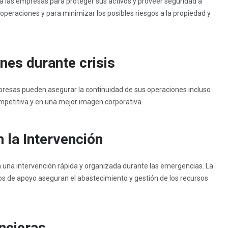
a a las empresas para proteger sus activos y proveer seguridad a
operaciones y para minimizar los posibles riesgos a la propiedad y
es durante crisis
mpresas pueden asegurar la continuidad de sus operaciones incluso
mpetitiva y en una mejor imagen corporativa.
n la Intervención
ten una intervención rápida y organizada durante las emergencias. La
mos de apoyo aseguran el abastecimiento y gestión de los recursos
ncieras