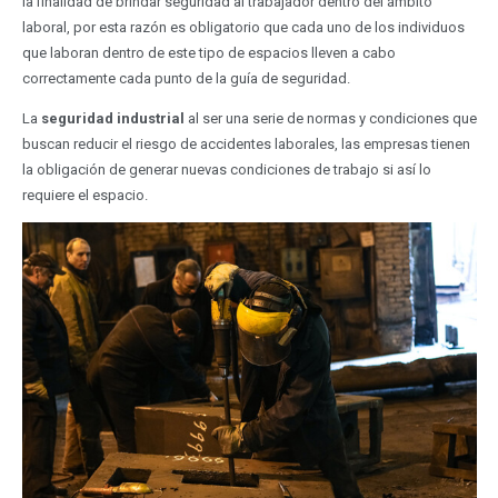
la finalidad de brindar seguridad al trabajador dentro del ámbito
laboral, por esta razón es obligatorio que cada uno de los individuos
que laboran dentro de este tipo de espacios lleven a cabo
correctamente cada punto de la guía de seguridad.
La
seguridad industrial
al ser una serie de normas y condiciones que
buscan reducir el riesgo de accidentes laborales, las empresas tienen
la obligación de generar nuevas condiciones de trabajo si así lo
requiere el espacio.