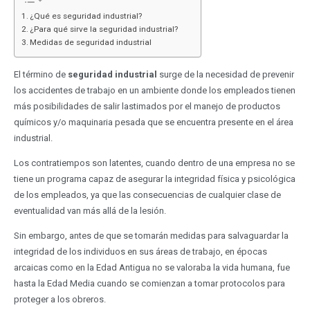
¿Qué es seguridad industrial?
¿Para qué sirve la seguridad industrial?
Medidas de seguridad industrial
El término de
seguridad industrial
surge de la necesidad de prevenir
los accidentes de trabajo en un ambiente donde los empleados tienen
más posibilidades de salir lastimados por el manejo de productos
químicos y/o maquinaria pesada que se encuentra presente en el área
industrial.
Los contratiempos son latentes, cuando dentro de una empresa no se
tiene un programa capaz de asegurar la integridad física y psicológica
de los empleados, ya que las consecuencias de cualquier clase de
eventualidad van más allá de la lesión.
Sin embargo, antes de que se tomarán medidas para salvaguardar la
integridad de los individuos en sus áreas de trabajo, en épocas
arcaicas como en la Edad Antigua no se valoraba la vida humana, fue
hasta la Edad Media cuando se comienzan a tomar protocolos para
proteger a los obreros.