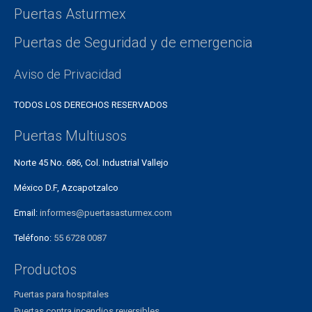
Puertas Asturmex
Puertas de Seguridad y de emergencia
Aviso de Privacidad
TODOS LOS DERECHOS RESERVADOS
Puertas Multiusos
Norte 45 No. 686, Col. Industrial Vallejo
México D.F, Azcapotzalco
Email:
informes@puertasasturmex.com
Teléfono:
55 6728 0087
Productos
Puertas para hospitales
Puertas contra incendios reversibles.