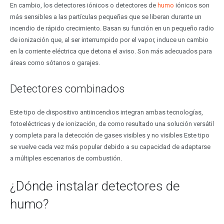
En cambio, los detectores iónicos o detectores de
humo
iónicos son
más sensibles a las partículas pequeñas que se liberan durante un
incendio de rápido crecimiento. Basan su función en un pequeño radio
de ionización que, al ser interrumpido por el vapor, induce un cambio
en la corriente eléctrica que detona el aviso. Son más adecuados para
áreas como sótanos o garajes.
Detectores combinados
Este tipo de dispositivo antiincendios integran ambas tecnologías,
fotoeléctricas y de ionización, da como resultado una solución versátil
y completa para la detección de gases visibles y no visibles Este tipo
se vuelve cada vez más popular debido a su capacidad de adaptarse
a múltiples escenarios de combustión.
¿Dónde instalar detectores de
humo?