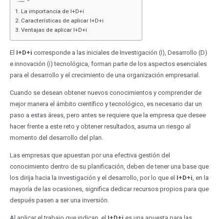
La importancia de I+D+i
Características de aplicar I+D+i
Ventajas de aplicar I+D+i
El
I+D+i
corresponde a las iniciales de Investigación (I), Desarrollo (D)
e innovación (i) tecnológica, forman parte de los aspectos esenciales
para el desarrollo y el crecimiento de una organización empresarial.
Cuando se desean obtener nuevos conocimientos y comprender de
mejor manera el ámbito científico y tecnológico, es necesario dar un
paso a estas áreas, pero antes se requiere que la empresa que desee
hacer frente a este reto y obtener resultados, asuma un riesgo al
momento del desarrollo del plan.
Las empresas que apuestan por una efectiva gestión del
conocimiento dentro de su planificación, deben de tener una base que
los dirija hacia la investigación y el desarrollo, por lo que el
I+D+i
, en la
mayoría de las ocasiones, significa dedicar recursos propios para que
después pasen a ser una inversión.
Al aplicar el trabajo que indican, el
I+D+i
es una apuesta para las